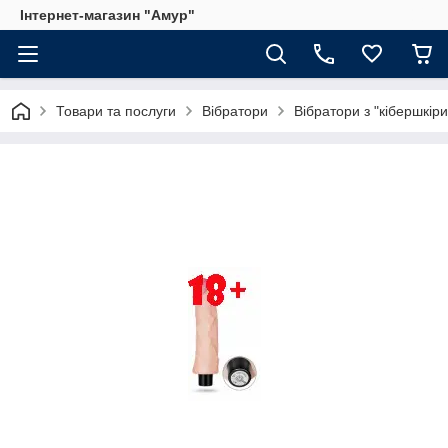
Інтернет-магазин "Амур"
Товари та послуги
Вібратори
Вібратори з "кібершкіри