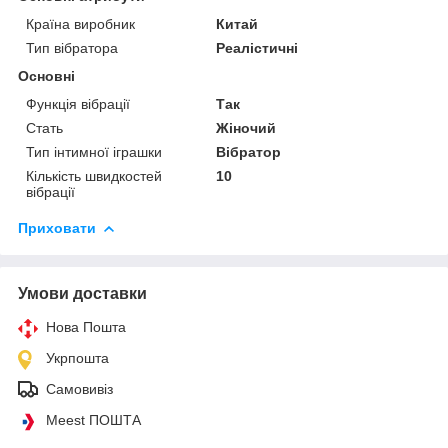
Країна виробник
Китай
Тип вібратора
Реалістичні
Основні
Функція вібрації
Так
Стать
Жіночий
Тип інтимної іграшки
Вібратор
Кількість швидкостей
10
вібрації
Приховати
Умови доставки
Нова Пошта
Укрпошта
Самовивіз
Meest ПОШТА