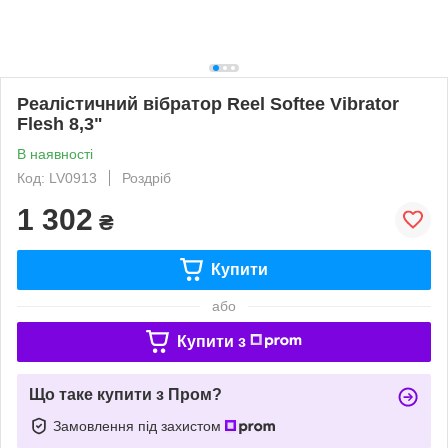
Реалістичний вібратор Reel Softee Vibrator
Flesh 8,3"
В наявності
Код: LV0913
Роздріб
1 302
₴
Купити
або
Купити з
Що таке купити з Пром?
Замовлення під захистом