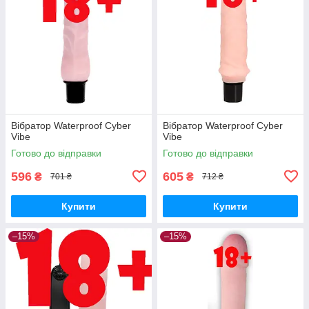
Вібратор Waterproof Cyber
Вібратор Waterproof Cyber
Vibe
Vibe
Готово до відправки
Готово до відправки
596
605
₴
₴
701 ₴
712 ₴
Купити
Купити
–15%
–15%