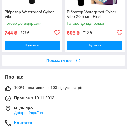
Вібратор Waterproof Cyber
Вібратор Waterproof Cyber
Vibe
Vibe 20,5 cm, Flesh
Готово до відправки
Готово до відправки
744
605
₴
₴
876 ₴
712 ₴
Купити
Купити
Показати ще
Про нас
100% позитивних з 103 відгуків за рік
Працює з 10.11.2013
м. Дніпро
Дніпро, Україна
Контакти