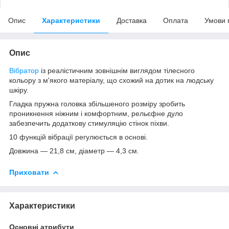
Опис
Характеристики
Доставка
Оплата
Умови 
Опис
Вібратор
із реалістичним зовнішнім виглядом тілесного
кольору з м'якого матеріалу, що схожий на дотик на людську
шкіру.
Гладка пружна головка збільшеного розміру зробить
проникнення ніжним і комфортним, рельєфне дуло
забезпечить додаткову стимуляцію стінок піхви.
10 функцій вібрації регулюється в основі.
Довжина — 21,8 см, діаметр — 4,3 см.
Приховати
Характеристики
Основні атрибути