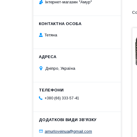
Інтернет-магазин "Амур"
Тетяна
Дніпро, Україна
+380 (66) 333-57-41
amurloveinua@gmail.com