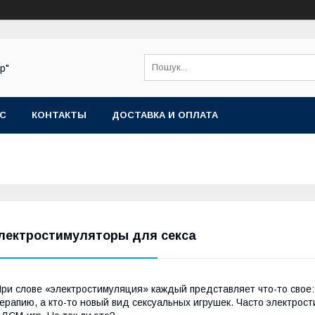
р"
АС
КОНТАКТЫ
ДОСТАВКА И ОПЛАТА
лектростимуляторы для секса
ри слове «электростимуляция» каждый представляет что-то свое
ерапию, а кто-то новый вид сексуальных игрушек. Часто электрос