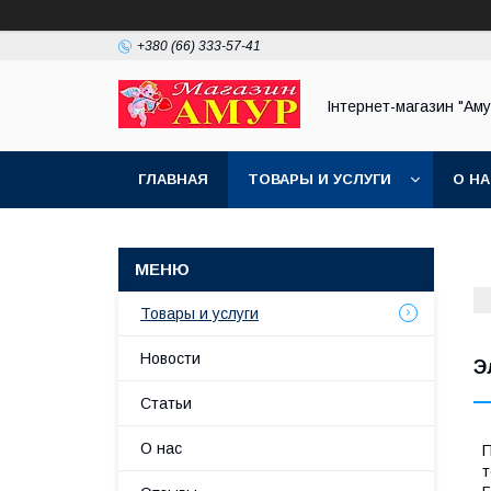
+380 (66) 333-57-41
Інтернет-магазин "Аму
ГЛАВНАЯ
ТОВАРЫ И УСЛУГИ
О Н
Товары и услуги
Новости
Э
Статьи
О нас
П
т