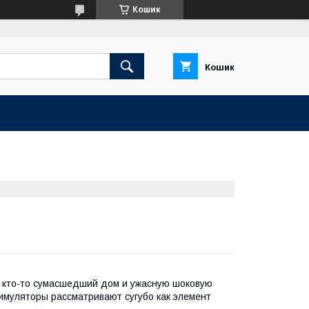
Кошик
Кошик
: кто-то сумасшедший дом и ужасную шоковую
тимуляторы рассматривают сугубо как элемент