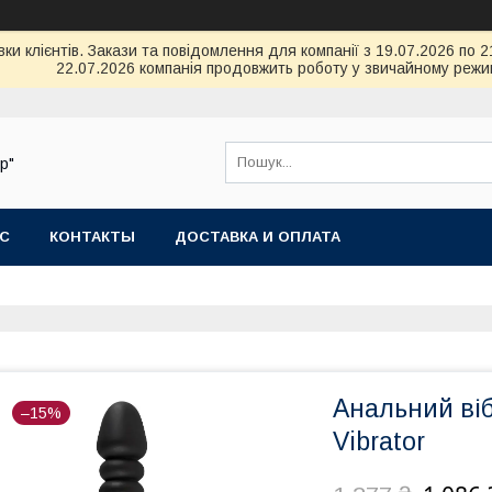
 клієнтів. Закази та повідомлення для компанії з 19.07.2026 по 21.0
22.07.2026 компанія продовжить роботу у звичайному режим
р"
АС
КОНТАКТЫ
ДОСТАВКА И ОПЛАТА
Анальний віб
–15%
Vibrator