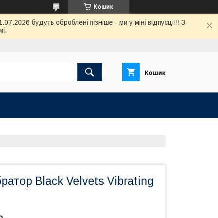
Кошик
7.2026 будуть оброблені пізніше - ми у міні відпусці!!! З
і.
Кошик
ратор Black Velvets Vibrating