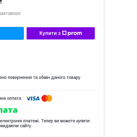
₴
5847380000
Купити з
ено повернення та обмін даного товару
 електронні платежі. Тепер ви можете купити
окидаючи сайту.