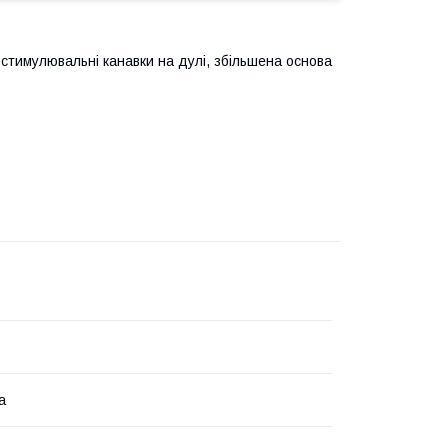
 стимулювальні канавки на дулі, збільшена основа
а