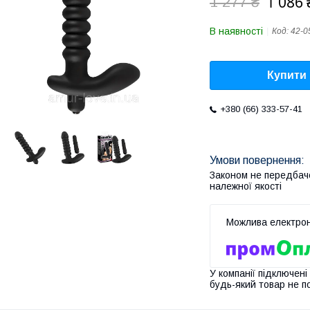
1 086 
1 277 ₴
В наявності
Код:
42-0
Купити
+380 (66) 333-57-41
Законом не передбач
належної якості
У компанії підключені
будь-який товар не п