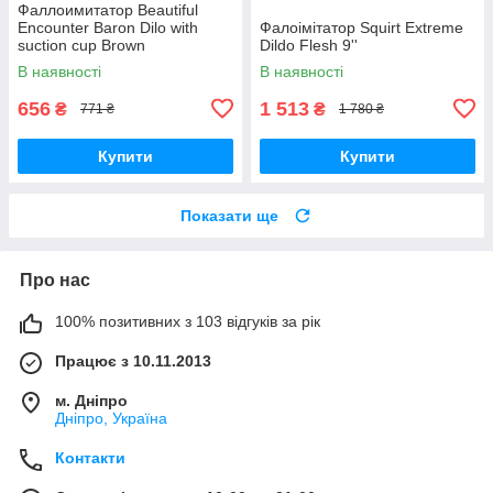
Фаллоимитатор Beautiful
Encounter Baron Dilo with
Фалоімітатор Squirt Extreme
suction cup Brown
Dildo Flesh 9''
В наявності
В наявності
656
1 513
₴
₴
771 ₴
1 780 ₴
Купити
Купити
Показати ще
Про нас
100% позитивних з 103 відгуків за рік
Працює з 10.11.2013
м. Дніпро
Дніпро, Україна
Контакти