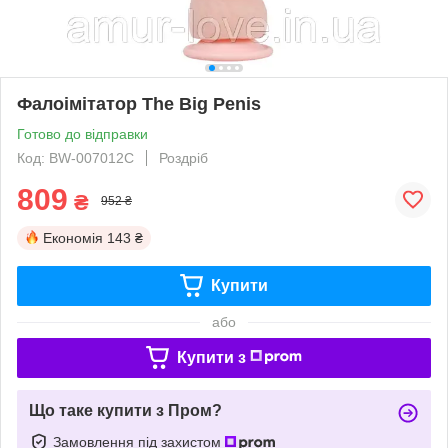
Фалоімітатор The Big Penis
Готово до відправки
Код: BW-007012C
Роздріб
809
₴
952 ₴
Економія
143 ₴
Купити
або
Купити з
Що таке купити з Пром?
Замовлення під захистом