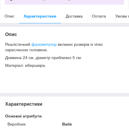
Опис
Характеристики
Доставка
Оплата
Умови 
Опис
Реалістичний
фалоімітатор
великих розмірів із чітко
окресленою головкою.
Довжина 24 см, діаметр приблизно 5 см.
Матеріал: кібершкіра.
Характеристики
Основні атрибути
Виробник
Baile