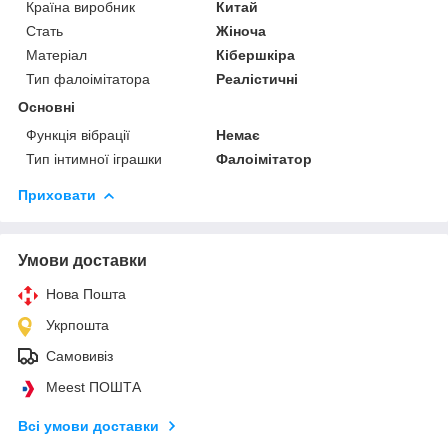
Країна виробник
Китай
Стать
Жіноча
Матеріал
Кібершкіра
Тип фалоімітатора
Реалістичні
Основні
Функція вібрації
Немає
Тип інтимної іграшки
Фалоімітатор
Приховати
Умови доставки
Нова Пошта
Укрпошта
Самовивіз
Meest ПОШТА
Всі умови доставки