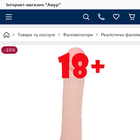
Інтернет-магазин "Амур"
Товари та послуги
Фалоімітатори
Реалістичні фалоі
–15%