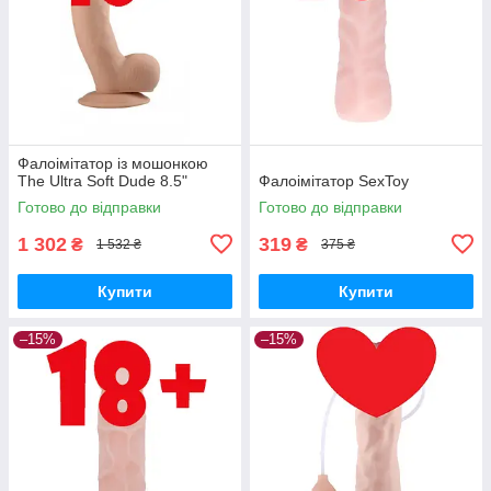
Фалоімітатор із мошонкою
The Ultra Soft Dude 8.5"
Фалоімітатор SexToy
Готово до відправки
Готово до відправки
1 302
319
₴
₴
1 532 ₴
375 ₴
Купити
Купити
–15%
–15%