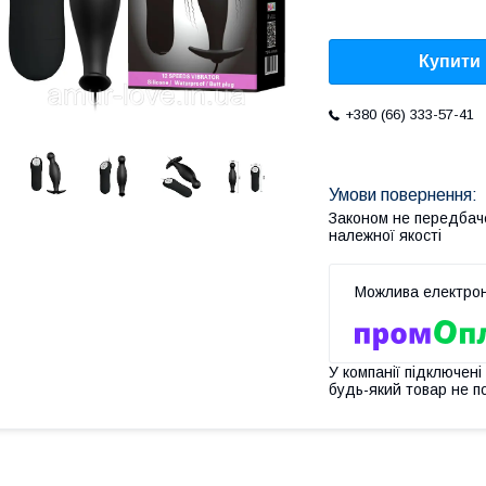
Купити
+380 (66) 333-57-41
Законом не передбач
належної якості
У компанії підключені
будь-який товар не п