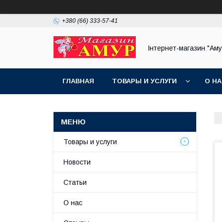
+380 (66) 333-57-41
Інтернет-магазин "Аму
ГЛАВНАЯ
ТОВАРЫ И УСЛУГИ
О Н
Товары и услуги
Новости
Статьи
О нас