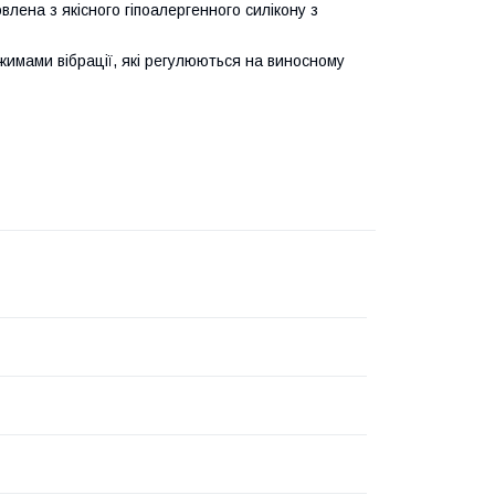
лена з якісного гіпоалергенного силікону з
жимами вібрації, які регулюються на виносному