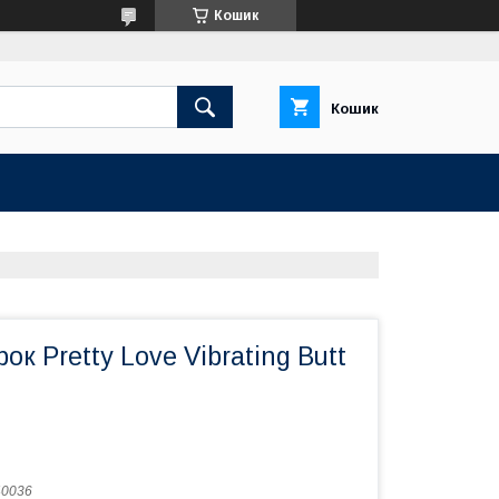
Кошик
Кошик
к Pretty Love Vibrating Butt
40036