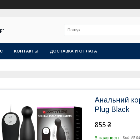
р"
АС
КОНТАКТЫ
ДОСТАВКА И ОПЛАТА
Анальний коро
Plug Black
855 ₴
В наявності
Код:
BI-0