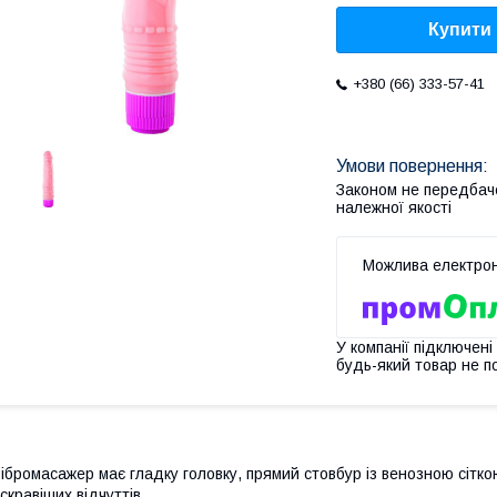
Купити
+380 (66) 333-57-41
Законом не передбач
належної якості
У компанії підключені
будь-який товар не п
ібромасажер має гладку головку, прямий стовбур із венозною сітк
скравіших відчуттів.