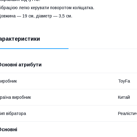
ібрацією легко керувати поворотом коліщатка.
овжина — 19 см, діаметр — 3,5 см.
арактеристики
Основні атрибути
иробник
ToyFa
раїна виробник
Китай
ип вібратора
Реалістич
Основні