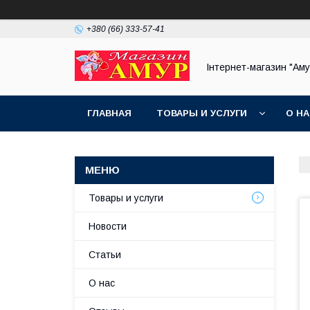
+380 (66) 333-57-41
Інтернет-магазин "Аму
ГЛАВНАЯ
ТОВАРЫ И УСЛУГИ
О Н
Товары и услуги
Новости
Статьи
О нас