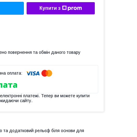
Купити з
ено повернення та обмін даного товару
 електронні платежі. Тепер ви можете купити
окидаючи сайту.
ою та додатковий рельєф біля основи для