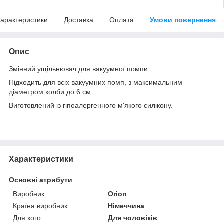
арактеристики
Доставка
Оплата
Умови повернення
Опис
Змінний ущільнювач для вакуумної помпи.
Підходить для всіх вакуумних помп, з максимальним
діаметром колби до 6 см.
Виготовлений із гіпоалергенного м'якого силікону.
Характеристики
Основні атрибути
Виробник
Orion
Країна виробник
Німеччина
Для кого
Для чоловіків