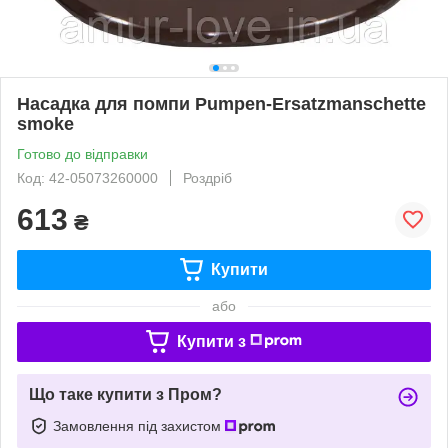
Насадка для помпи Pumpen-Ersatzmanschette
smoke
Готово до відправки
Код: 42-05073260000
Роздріб
613
₴
Купити
або
Купити з
Що таке купити з Пром?
Замовлення під захистом