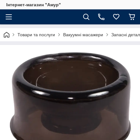
Інтернет-магазин "Амур"
Товари та послуги
Вакуумні масажери
Запасні детал