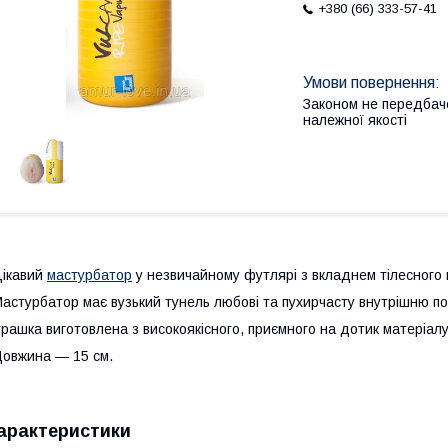
+380 (66) 333-57-41
Законом не передбач
належної якості
ікавий
мастурбатор
у незвичайному футлярі з вкладнем тілесного ко
астурбатор має вузький тунель любові та пухирчасту внутрішню по
грашка виготовлена з високоякісного, приємного на дотик матеріалу
овжина — 15 см.
арактеристики