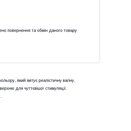
ено повернення та обмін даного товару
льору, який імітує реалістичну вагіну.
верхню для чуттєвішої стимуляції.
.