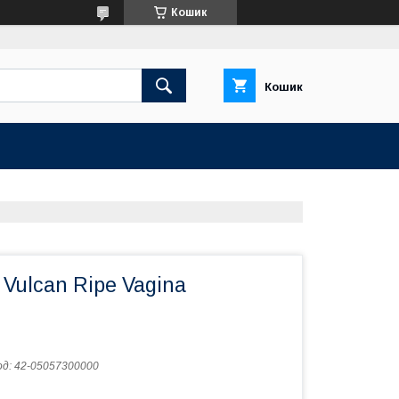
Кошик
Кошик
Vulcan Ripe Vagina
од:
42-05057300000