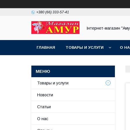
+380 (66) 333-57-41
Інтернет-магазин "Аму
ГЛАВНАЯ
ТОВАРЫ И УСЛУГИ
О Н
Товары и услуги
Новости
Статьи
О нас