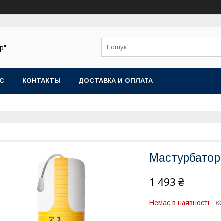
р"
АС
КОНТАКТЫ
ДОСТАВКА И ОПЛАТА
Мастурбатор 
1 493 ₴
Немає в наявності
К