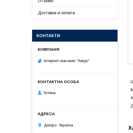
Отзывы
Доставка и оплата
КОНТАКТИ
Інтернет-магазин "Амур"
Ц
М
Тетяна
І
Д
Дніпро, Україна
Х