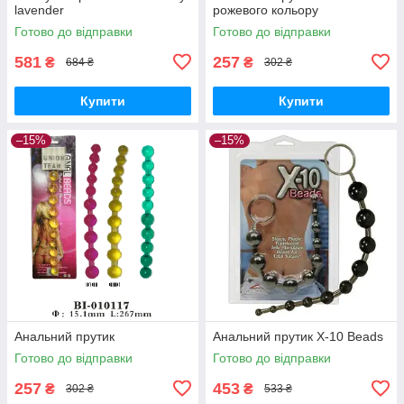
lavender
рожевого кольору
Готово до відправки
Готово до відправки
581
257
₴
₴
684 ₴
302 ₴
Купити
Купити
–15%
–15%
Анальний прутик
Анальний прутик X-10 Beads
Готово до відправки
Готово до відправки
257
453
₴
₴
302 ₴
533 ₴