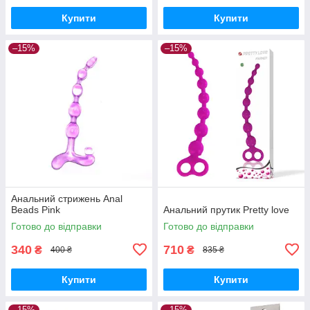
Купити
Купити
–15%
–15%
Анальний стрижень Anal
Beads Pink
Анальний прутик Pretty love
Готово до відправки
Готово до відправки
340
710
₴
₴
400 ₴
835 ₴
Купити
Купити
–15%
–15%