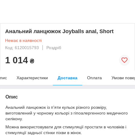
Анальний ланцюжок Joyballs anal, Short
Немає в наявності
Код: 6120015793
Роздріб
1 014
₴
пис
Характеристики
Доставка
Оплата
Умови пове
Опис
Анальний ланцюжок із п'яти кульок різного розміру,
виготовлений у чорному кольорі з гіпоалергенного медичного
силікону.
Можна використовувати для стимуляції простати в чоловіків і
стимуляції задньої стінки піхви в жінок.