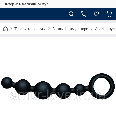
Інтернет-магазин "Амур"
Товари та послуги
Анальні стимулятори
Анальні куль