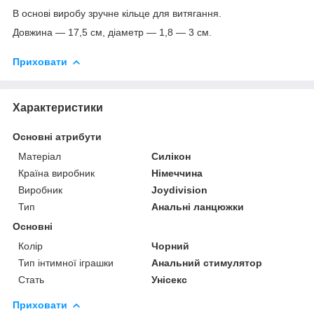
В основі виробу зручне кільце для витягання.
Довжина — 17,5 см, діаметр — 1,8 — 3 см.
Приховати
Характеристики
Основні атрибути
Матеріал
Силікон
Країна виробник
Німеччина
Виробник
Joydivision
Тип
Анальні ланцюжки
Основні
Колір
Чорний
Тип інтимної іграшки
Анальний стимулятор
Стать
Унісекс
Приховати