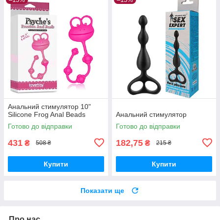
Анальний стимулятор 10"
Silicone Frog Anal Beads
Анальний стимулятор
Готово до відправки
Готово до відправки
431
182,75
₴
₴
508 ₴
215 ₴
Купити
Купити
Показати ще
Про нас