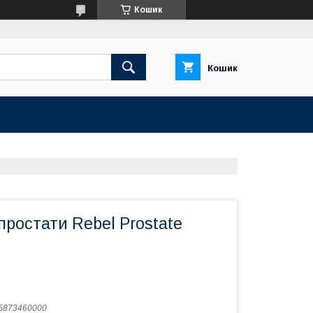
Кошик
Кошик
ростати Rebel Prostate
5873460000