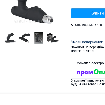
Купити
+380 (66) 333-57-41
Законом не передбач
належної якості
У компанії підключені
будь-який товар не п