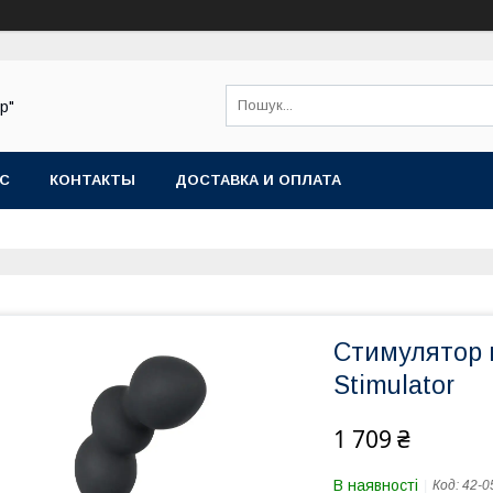
р"
АС
КОНТАКТЫ
ДОСТАВКА И ОПЛАТА
Стимулятор п
Stimulator
1 709 ₴
В наявності
Код:
42-0