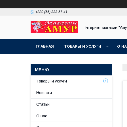
+380 (66) 333-57-41
Інтернет-магазин "Аму
ГЛАВНАЯ
ТОВАРЫ И УСЛУГИ
О Н
Товары и услуги
Новости
Статьи
О нас