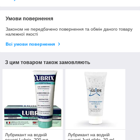
Умови повернення
Законом не передбачено повернення та обмін даного товару
належної якості
Всі умови повернення
З цим товаром також замовляють
Лубрикант на водній
Лубрикант на водній
основі Lubrix, 200 мл
основі Just glide, 20 ml