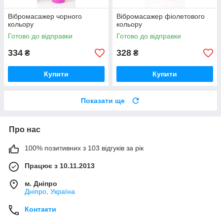
Вібромасажер чорного
Вібромасажер фіолетового
кольору
кольору
Готово до відправки
Готово до відправки
334
328
₴
₴
Купити
Купити
Показати ще
Про нас
100% позитивних з 103 відгуків за рік
Працює з 10.11.2013
м. Дніпро
Дніпро, Україна
Контакти