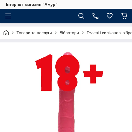
Інтернет-магазин "Амур"
Товари та послуги
Вібратори
Гелеві і силіконові вібр