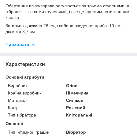
Обертання вліво/вправо регулюється за трьома ступенями, а
вібрація — за семи ступенями, і все це простим натисканням
кнопки.
Загальна довжина 26 см, глибина введення прибл. 10 см,
діаметр 3,7 см.
Приховати
Характеристики
Основні атрибути
Виробник
Orion
Країна виробник
Німеччина
Матеріал
Силікон
Колір
Рожевий
Тип вібратора
Кліторальні
Основні
Тип інтимної іграшки
Вібратор