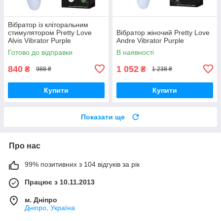
Вібратор із кліторальним
стимулятором Pretty Love
Вібратор жіночий Pretty Love
Alvis Vibrator Purple
Andre Vibrator Purple
Готово до відправки
В наявності
840
1 052
₴
₴
988 ₴
1 238 ₴
Купити
Купити
Показати ще
Про нас
99% позитивних з 104 відгуків за рік
Працює з 10.11.2013
м. Дніпро
Дніпро, Україна