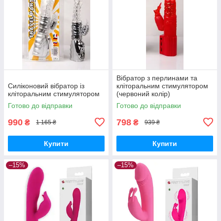
Вібратор з перлинами та
Силіконовий вібратор із
кліторальним стимулятором
кліторальним стимулятором
(червоний колір)
Готово до відправки
Готово до відправки
990
798
₴
₴
1 165 ₴
939 ₴
Купити
Купити
–15%
–15%