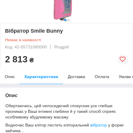
Вібратор Smile Bunny
Немає в наявності
Код: 42-05731080000
Роздріб
2 813
₴
Опис
Характеристики
Доставка
Оплата
Умови 
Опис
Обертаючись, цей непосидючий спокусник усе глибше
проникає у Ваші інтимні глибини й у такий спосіб сприяє
особливому збудливому масажу.
Водночас Ваш клітор пестить кліторальний
вібратор
у формі
зайчика...