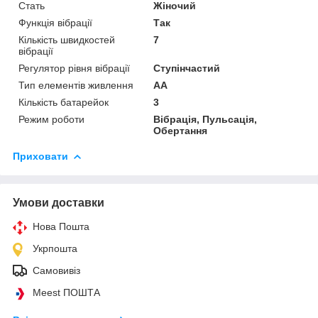
Стать
Жіночий
Функція вібрації
Так
Кількість швидкостей
7
вібрації
Регулятор рівня вібрації
Ступінчастий
Тип елементів живлення
AA
Кількість батарейок
3
Режим роботи
Вібрація, Пульсація,
Обертання
Приховати
Умови доставки
Нова Пошта
Укрпошта
Самовивіз
Meest ПОШТА