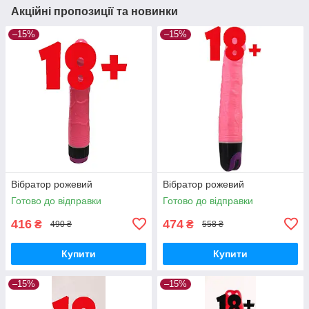
Акційні пропозиції та новинки
–15%
–15%
Вібратор рожевий
Вібратор рожевий
Готово до відправки
Готово до відправки
416
474
₴
₴
490 ₴
558 ₴
Купити
Купити
–15%
–15%