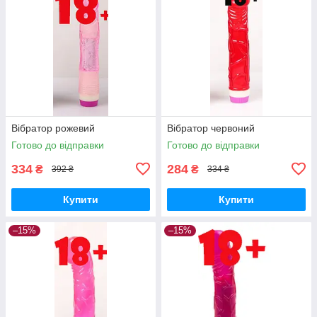
Вібратор рожевий
Вібратор червоний
Готово до відправки
Готово до відправки
334
284
₴
₴
392 ₴
334 ₴
Купити
Купити
–15%
–15%