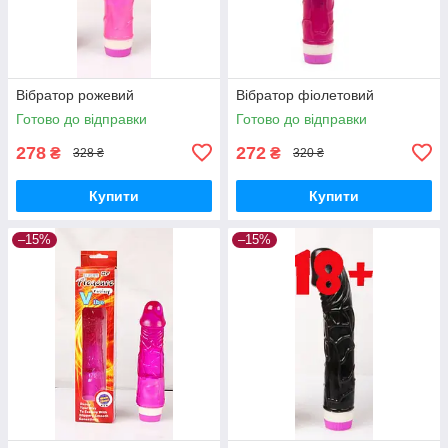
Вібратор рожевий
Вібратор фіолетовий
Готово до відправки
Готово до відправки
278
272
₴
₴
328 ₴
320 ₴
Купити
Купити
–15%
–15%