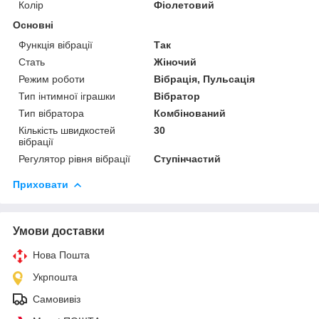
Колір
Фіолетовий
Основні
Функція вібрації
Так
Стать
Жіночий
Режим роботи
Вібрація, Пульсація
Тип інтимної іграшки
Вібратор
Тип вібратора
Комбінований
Кількість швидкостей
30
вібрації
Регулятор рівня вібрації
Ступінчастий
Приховати
Умови доставки
Нова Пошта
Укрпошта
Самовивіз