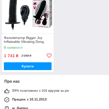
Фалоімітатор Bigger Joy
Inflateable Vibrating Dong
В наявності
1 741
₴
2 048 ₴
Купити
Про нас
99% позитивних з 104 відгуків за рік
Працює з 10.11.2013
м. Дніпро