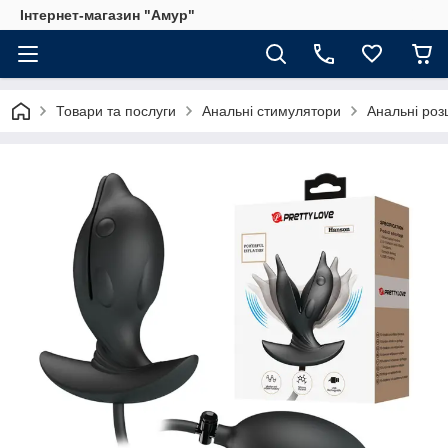
Інтернет-магазин "Амур"
Товари та послуги
Анальні стимулятори
Анальні ро