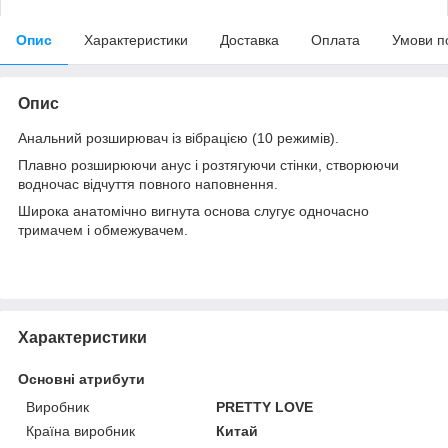
Опис
Характеристики
Доставка
Оплата
Умови п
Опис
Анальний розширювач із вібрацією (10 режимів).
Плавно розширюючи анус і розтягуючи стінки, створюючи
водночас відчуття повного наповнення.
Широка анатомічно вигнута основа слугує одночасно
тримачем і обмежувачем.
Характеристики
Основні атрибути
Виробник
PRETTY LOVE
Країна виробник
Китай