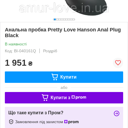
Анальна пробка Pretty Love Hanson Anal Plug
Black
В наявності
Код: BI-040161Q
Роздріб
1 951
₴
Купити
або
Купити з
Що таке купити з Пром?
Замовлення під захистом