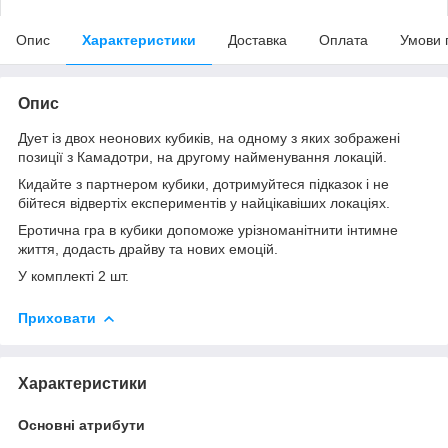
Опис
Характеристики
Доставка
Оплата
Умови 
Опис
Дует із двох неонових кубиків, на одному з яких зображені
позиції з Камадотри, на другому найменування локацій.
Кидайте з партнером кубики, дотримуйтеся підказок і не
бійтеся відвертіх експериментів у найцікавіших локаціях.
Еротична гра в кубики допоможе урізноманітнити інтимне
життя, додасть драйву та нових емоцій.
У комплекті 2 шт.
Приховати
Характеристики
Основні атрибути