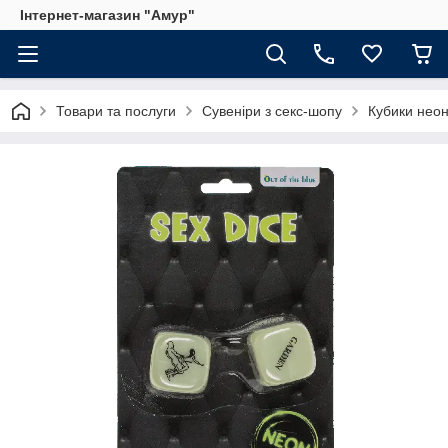
Інтернет-магазин "Амур"
Товари та послуги
Сувеніри з секс-шопу
Кубики неон