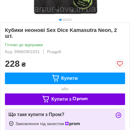
Кубики неонові Sex Dice Kamasutra Neon, 2
шт.
Готово до відправки
Код: 99660901031
Роздріб
228
₴
Купити
або
Купити з
Що таке купити з Пром?
Замовлення під захистом