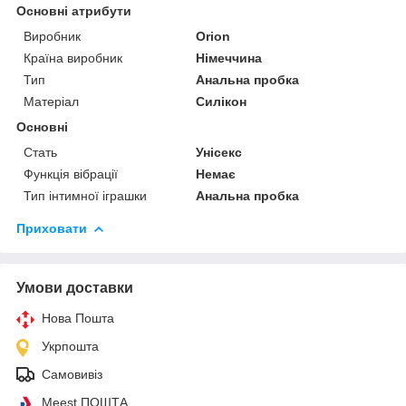
Основні атрибути
Виробник
Orion
Країна виробник
Німеччина
Тип
Анальна пробка
Матеріал
Силікон
Основні
Стать
Унісекс
Функція вібрації
Немає
Тип інтимної іграшки
Анальна пробка
Приховати
Умови доставки
Нова Пошта
Укрпошта
Самовивіз
Meest ПОШТА