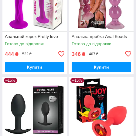
Анальний корок Pretty love
Анальна пробка Anal Beads
Готово до відправки
Готово до відправки
444
346
₴
₴
522 ₴
407 ₴
Купити
Купити
–15%
–15%