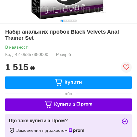
Набір анальних пробок Black Velvets Anal
Trainer Set
В наявності
Код: 42-05357880000
Роздріб
1 515
₴
Купити
або
Купити з
Що таке купити з Пром?
Замовлення під захистом