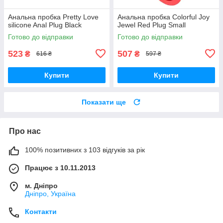
Анальна пробка Pretty Love
Анальна пробка Colorful Joy
silicone Anal Plug Black
Jewel Red Plug Small
Готово до відправки
Готово до відправки
523
507
₴
₴
616 ₴
597 ₴
Купити
Купити
Показати ще
Про нас
100% позитивних з 103 відгуків за рік
Працює з 10.11.2013
м. Дніпро
Дніпро, Україна
Контакти