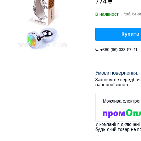
774 ₴
В наявності
Код:
64-0
Купити
+380 (66) 333-57-41
Законом не передбач
належної якості
У компанії підключені
будь-який товар не п