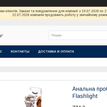
 клієнтів. Закази та повідомлення для компанії з 19.07.2026 по 21.0
22.07.2026 компанія продовжить роботу у звичайному режим
р"
АС
КОНТАКТЫ
ДОСТАВКА И ОПЛАТА
Анальна проб
Flashlight