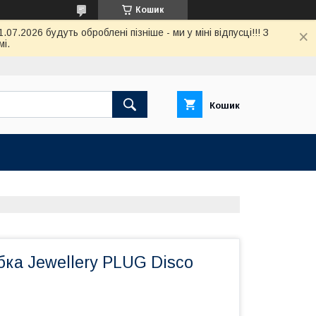
Кошик
7.2026 будуть оброблені пізніше - ми у міні відпусці!!! З
і.
Кошик
ка Jewellery PLUG Disco