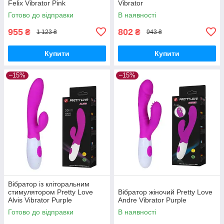
Felix Vibrator Pink
Vibrator
Готово до відправки
В наявності
955
802
₴
₴
1 123 ₴
943 ₴
Купити
Купити
–15%
–15%
Вібратор із кліторальним
стимулятором Pretty Love
Вібратор жіночий Pretty Love
Alvis Vibrator Purple
Andre Vibrator Purple
Готово до відправки
В наявності