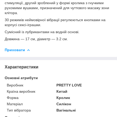
стимуляції, другий зроблений у формі кролика з гнучкими
рухомими вушками, призначений для чуттєвого масажу зони
клітора.
30 режимів неймовірної вібрації регулюються кнопками на
корпусі сексі-іграшки.
Сумісний із лубрикантами на водній основі.
Довжина — 17 см, діаметр — 3.2 см.
Приховати
Характеристики
Основні атрибути
Виробник
PRETTY LOVE
Країна виробник
Китай
Форма
Кролик
Матеріал
Силікон
Тип вібратора
Вагінальні