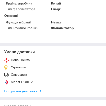
Країна виробник
Китай
Тип фалоімітатора
Гладкі
Основні
Функція вібрації
Немає
Тип інтимної іграшки
Фалоімітатор
Умови доставки
Нова Пошта
Укрпошта
Самовивіз
Meest ПОШТА
Всі умови доставки