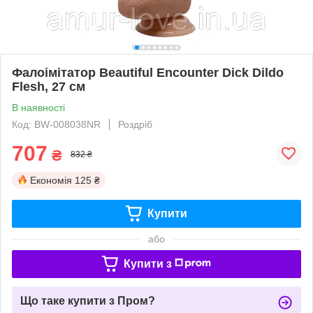
Фалоімітатор Beautiful Encounter Dick Dildo
Flesh, 27 см
В наявності
Код: BW-008038NR
Роздріб
707
₴
832 ₴
Економія
125 ₴
Купити
або
Купити з
Що таке купити з Пром?