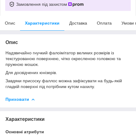
Замовлення під захистом
Опис
Характеристики
Доставка
Оплата
Умови 
Опис
Надзвичайно гнучкий фалоімітатор великих розмірів із
текстурованою поверхнею, чітко окресленою головкою та
пружною мошок.
Для досвідчених юнізерів.
Завдяки присоску фаллос можна зафіксувати на будь-якій
гладкій поверхні під потрібним кутом нахилу.
Приховати
Характеристики
Основні атрибути