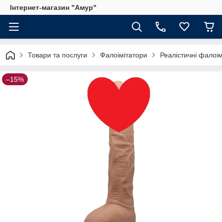
Інтернет-магазин "Амур"
Товари та послуги
Фалоімітатори
Реалістичні фалоі
–15%