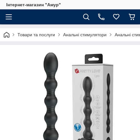
Інтернет-магазин "Амур"
Товари та послуги
Анальні стимулятори
Анальні сти