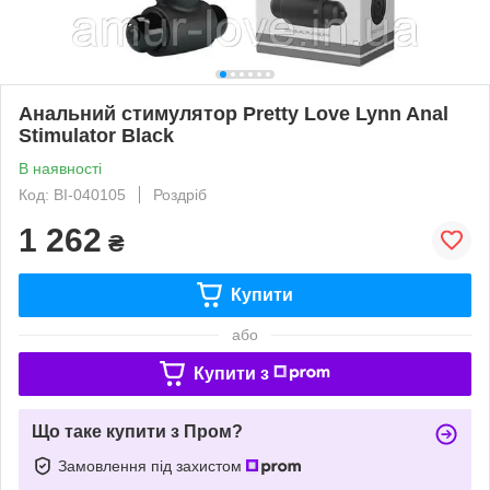
Анальний стимулятор Pretty Love Lynn Anal
Stimulator Black
В наявності
Код: BI-040105
Роздріб
1 262
₴
Купити
або
Купити з
Що таке купити з Пром?
Замовлення під захистом