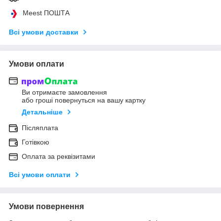
Meest ПОШТА
Всі умови доставки
Умови оплати
Ви отримаєте замовлення
або гроші повернуться на вашу картку
Детальніше
Післяплата
Готівкою
Оплата за реквізитами
Всі умови оплати
Умови повернення