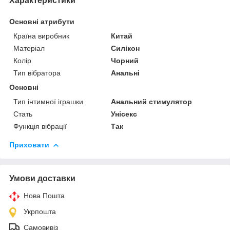
Характеристики
Основні атрибути
Країна виробник
Китай
Матеріал
Силікон
Колір
Чорний
Тип вібратора
Анальні
Основні
Тип інтимної іграшки
Анальний стимулятор
Стать
Унісекс
Функція вібрації
Так
Приховати
Умови доставки
Нова Пошта
Укрпошта
Самовивіз