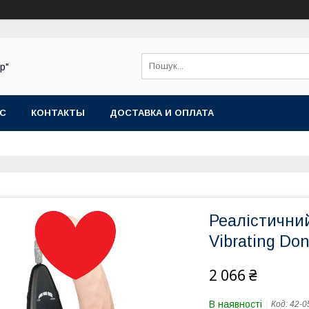
р"
АС
КОНТАКТЫ
ДОСТАВКА И ОПЛАТА
Реалістичний
Vibrating Do
2 066 ₴
В наявності
Код:
42-0