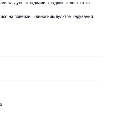
ами на дулі, складками, гладкою головкою та
ся на поверхні, і виносним пультом керування.
а