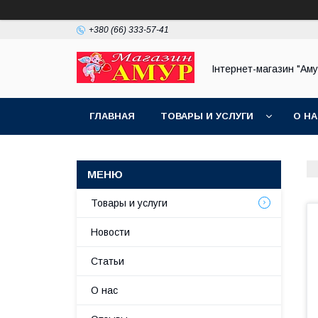
+380 (66) 333-57-41
Інтернет-магазин "Аму
ГЛАВНАЯ
ТОВАРЫ И УСЛУГИ
О Н
Товары и услуги
Новости
Статьи
О нас