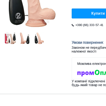
Купити
+380 (66) 333-57-41
Законом не передбач
належної якості
У компанії підключені
будь-який товар не п