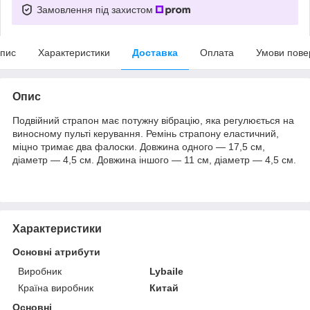
Замовлення під захистом
пис
Характеристики
Доставка
Оплата
Умови пове
Опис
Подвійний страпон має потужну вібрацію, яка регулюється на
виносному пульті керування. Ремінь страпону еластичний,
міцно тримає два фалоски. Довжина одного — 17,5 см,
діаметр — 4,5 см. Довжина іншого — 11 см, діаметр — 4,5 см.
Характеристики
Основні атрибути
Виробник
Lybaile
Країна виробник
Китай
Основні