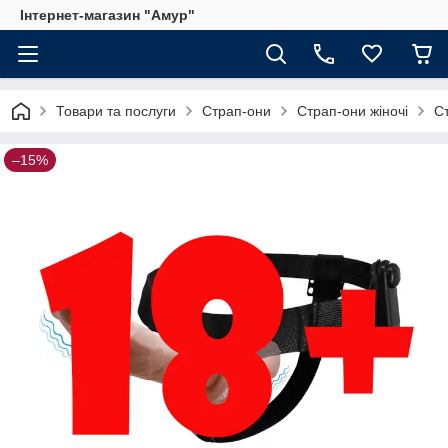
Інтернет-магазин "Амур"
Товари та послуги
Страп-они
Страп-они жіночі
Ст
–15%