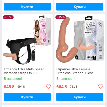
Купити
Купити
–15%
–15%
Страпон Ultra Multi-Speed
Страпон Ultra Female
Vibration Strap On 6.8"
Strapless Strapon, Flesh
В наявності
В наявності
845
664
₴
₴
994 ₴
781 ₴
Купити
Купити