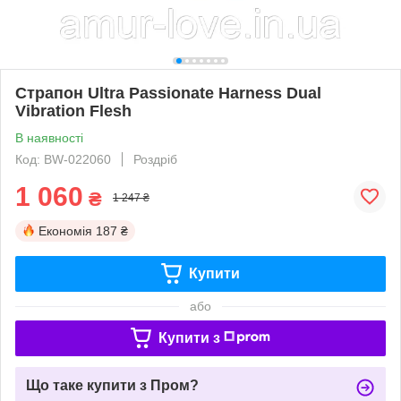
Страпон Ultra Passionate Harness Dual
Vibration Flesh
В наявності
Код: BW-022060
Роздріб
1 060
₴
1 247 ₴
Економія
187 ₴
Купити
або
Купити з
Що таке купити з Пром?