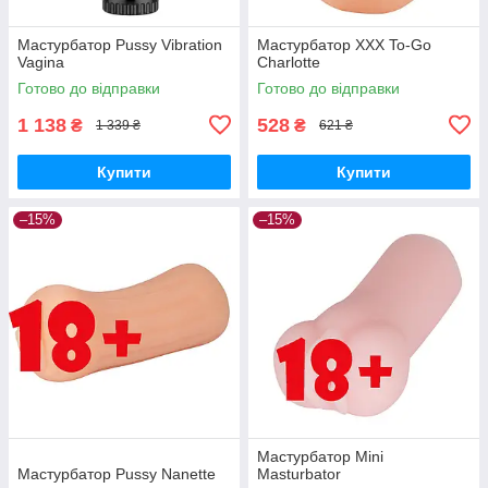
Мастурбатор Pussy Vibration
Мастурбатор XXX To-Go
Vagina
Charlotte
Готово до відправки
Готово до відправки
1 138
528
₴
₴
1 339 ₴
621 ₴
Купити
Купити
–15%
–15%
Мастурбатор Mini
Мастурбатор Pussy Nanette
Masturbator