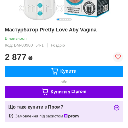
Мастурбатор Pretty Love Aby Vagina
В наявності
Код: BM-00900T54-1
Роздріб
2 877
₴
Купити
або
Купити з
Що таке купити з Пром?
Замовлення під захистом