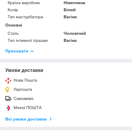
Країна виробник
Німеччина
Колір
Білий
Тип мастурбатора
Вагіни
Основні
Стать
Чоловічий
Тип інтимної іграшки
Вагіна
Приховати
Умови доставки
Нова Пошта
Укрпошта
Самовивіз
Meest ПОШТА
Всі умови доставки