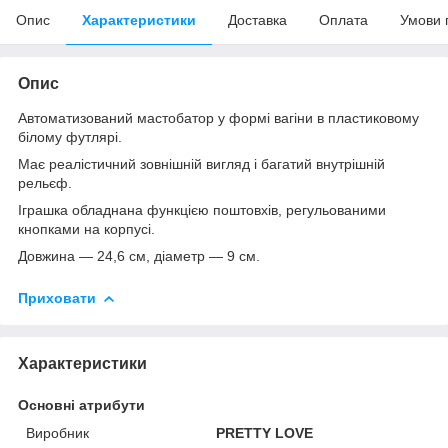
Опис
Характеристики
Доставка
Оплата
Умови 
Опис
Автоматизований мастобатор у формі вагіни в пластиковому
білому футлярі.
Має реалістичний зовнішній вигляд і багатий внутрішній
рельєф.
Іграшка обладнана функцією поштовхів, регульованими
кнопками на корпусі.
Довжина — 24,6 см, діаметр — 9 см.
Приховати
Характеристики
Основні атрибути
Виробник
PRETTY LOVE