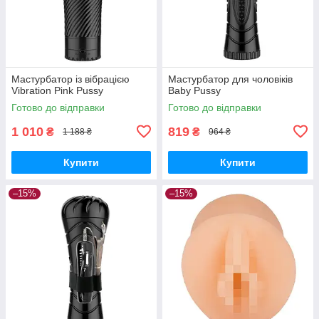
Мастурбатор із вібрацією
Мастурбатор для чоловіків
Vibration Pink Pussy
Baby Pussy
Готово до відправки
Готово до відправки
1 010
819
₴
₴
1 188 ₴
964 ₴
Купити
Купити
–15%
–15%