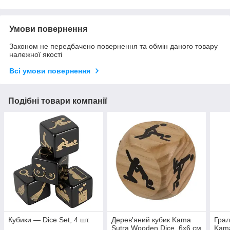
Умови повернення
Законом не передбачено повернення та обмін даного товару
належної якості
Всі умови повернення
Подібні товари компанії
Кубики — Dice Set, 4 шт.
Дерев'яний кубик Kama
Грал
Sutra Wooden Dice, 6x6 см
Kama