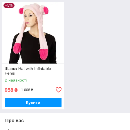
–5%
Шапка Hat with Inflatable
Penis
В наявності
958
₴
1 008 ₴
Купити
Про нас