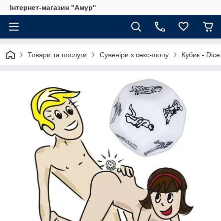
Інтернет-магазин "Амур"
Товари та послуги
Сувеніри з секс-шопу
Кубик - Dice