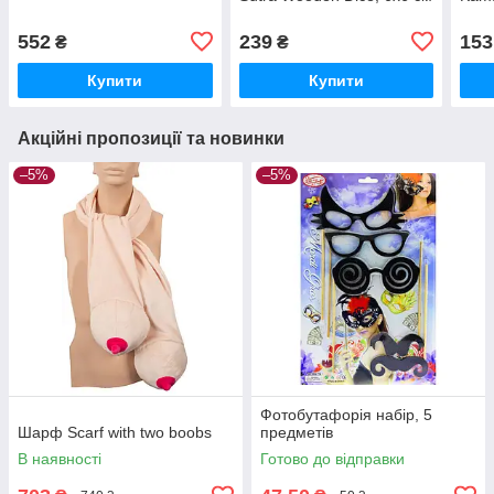
552
239
153
₴
₴
Купити
Купити
Акційні пропозиції та новинки
–5%
–5%
Фотобутафорія набір, 5
Шарф Scarf with two boobs
предметів
В наявності
Готово до відправки