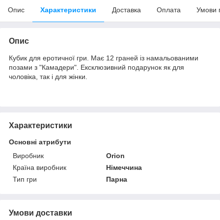
Опис
Характеристики
Доставка
Оплата
Умови 
Опис
Кубик для еротичної гри. Має 12 граней із намальованими
позами з "Камадери". Ексклюзивний подарунок як для
чоловіка, так і для жінки.
Характеристики
Основні атрибути
Виробник
Orion
Країна виробник
Німеччина
Тип гри
Парна
Умови доставки