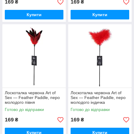
169
169
₴
₴
Купити
Купити
Лоскоталка червона Art of
Лоскоталка червона Art of
Sex — Feather Paddle, перо
Sex — Feather Paddle, перо
молодого півня
молодого індичка
Готово до відправки
Готово до відправки
169
169
₴
₴
Купити
Купити