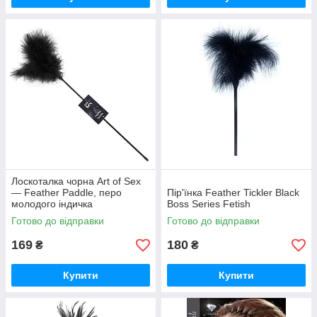
Лоскоталка чорна Art of Sex
— Feather Paddle, перо
Пір'їнка Feather Tickler Black
молодого індичка
Boss Series Fetish
Готово до відправки
Готово до відправки
169
180
₴
₴
Купити
Купити