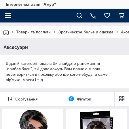
Інтернет-магазин "Амур"
Товари та послуги
Эротическое бельё и одежда
Акс
Аксесуари
В даній категорії товарів Ви знайдете різноманітні
"прибамбаси", які допоможуть Вам повною мірою
перетворитися в покоївку або ще кого-небудь, а саме
пір'ячко, маски і т. д.
Сортування
0
Фільтри