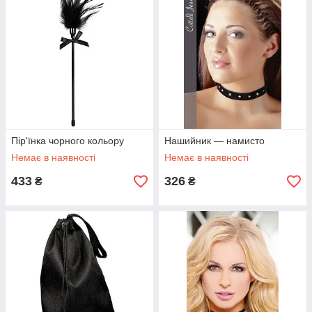
Пір'їнка чорного кольору
Нашийник — намисто
Немає в наявності
Немає в наявності
433
326
₴
₴