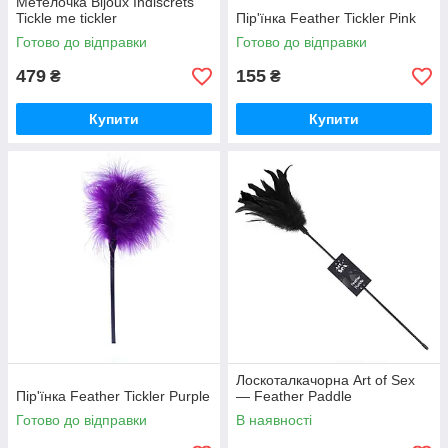
Метелочка Bijoux Indiscrets
Tickle me tickler
Пір'їнка Feather Tickler Pink
Готово до відправки
Готово до відправки
479
155
₴
₴
Купити
Купити
Лоскоталкачорна Art of Sex
Пір'їнка Feather Tickler Purple
— Feather Paddle
Готово до відправки
В наявності