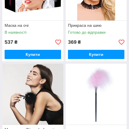
Маска на очі
Прикраса на шию
В наявності
Готово до відправки
537
369
₴
₴
Купити
Купити