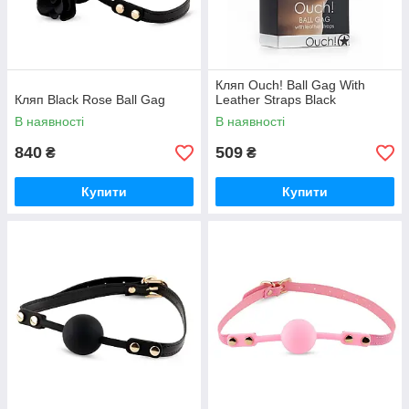
Кляп Ouch! Ball Gag With
Кляп Black Rose Ball Gag
Leather Straps Black
В наявності
В наявності
840
509
₴
₴
Купити
Купити