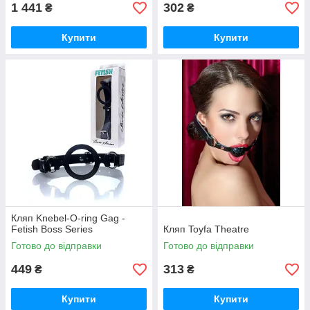
1 441
302
₴
₴
Купити
Купити
Кляп Knebel-O-ring Gag -
Fetish Boss Series
Кляп Toyfa Theatre
Готово до відправки
Готово до відправки
449
313
₴
₴
Купити
Купити