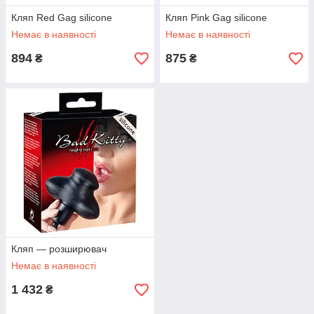
Кляп Red Gag silicone
Кляп Pink Gag silicone
Немає в наявності
Немає в наявності
894
875
₴
₴
Кляп — розширювач
Немає в наявності
1 432
₴