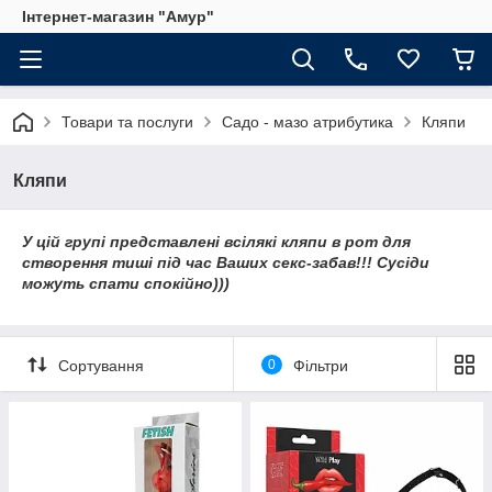
Інтернет-магазин "Амур"
Товари та послуги
Садо - мазо атрибутика
Кляпи
Кляпи
У цій групі представлені всілякі кляпи в рот для
створення тиші під час Ваших секс-забав!!! Сусіди
можуть спати спокійно)))
Сортування
0
Фільтри