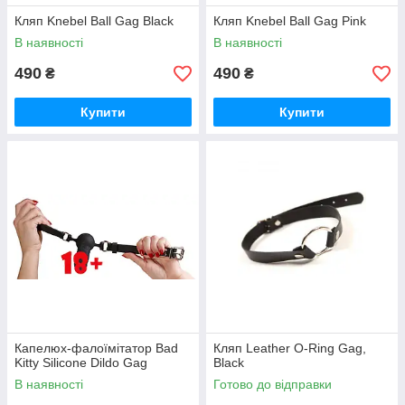
Кляп Knebel Ball Gag Black
Кляп Knebel Ball Gag Pink
В наявності
В наявності
490
490
₴
₴
Купити
Купити
Капелюх-фалоїмітатор Bad
Кляп Leather O-Ring Gag,
Kitty Silicone Dildo Gag
Black
В наявності
Готово до відправки