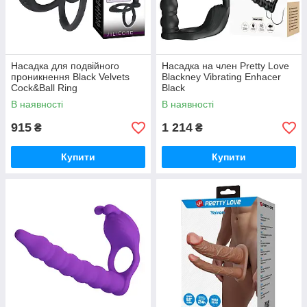
Насадка для подвійного
Насадка на член Pretty Love
проникнення Black Velvets
Blackney Vibrating Enhacer
Cock&Ball Ring
Black
В наявності
В наявності
915
1 214
₴
₴
Купити
Купити