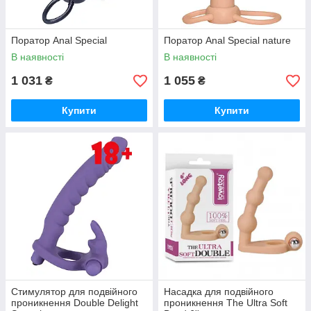
Поратор Anal Special
Поратор Anal Special nature
В наявності
В наявності
1 031
1 055
₴
₴
Купити
Купити
Стимулятор для подвійного
Насадка для подвійного
проникнення Double Delight
проникнення The Ultra Soft