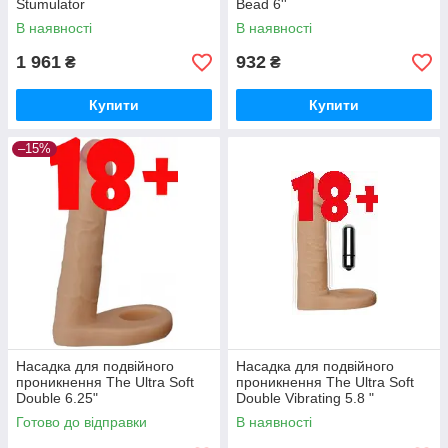
Stumulator
Bead 6''
В наявності
В наявності
1 961
932
₴
₴
Купити
Купити
–15%
Насадка для подвійного
Насадка для подвійного
проникнення The Ultra Soft
проникнення The Ultra Soft
Double 6.25"
Double Vibrating 5.8 "
Готово до відправки
В наявності