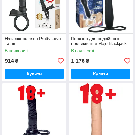
Насадка на член Pretty Love
Поратор для подвійного
Tatum
проникнення Mojo Blackjack
В наявності
В наявності
914
1 176
₴
₴
Купити
Купити