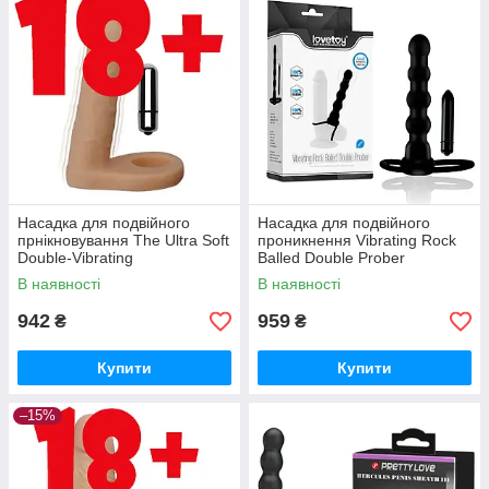
Насадка для подвійного
Насадка для подвійного
прнікновування The Ultra Soft
проникнення Vibrating Rock
Double-Vibrating
Balled Double Prober
В наявності
В наявності
942
959
₴
₴
Купити
Купити
–15%