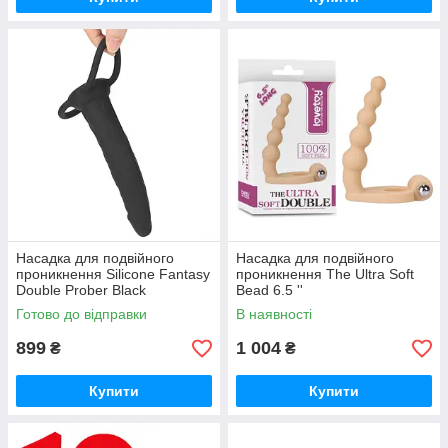
Насадка для подвійного
Насадка для подвійного
проникнення Silicone Fantasy
проникнення The Ultra Soft
Double Prober Black
Bead 6.5 ''
Готово до відправки
В наявності
899
1 004
₴
₴
Купити
Купити