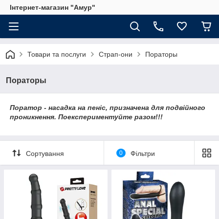
Інтернет-магазин "Амур"
Товари та послуги
Страп-они
Пораторы
Пораторы
Поратор - насадка на пеніс, призначена для подвійного
проникнення. Поекспериментуйте разом!!!
Сортування
0
Фільтри