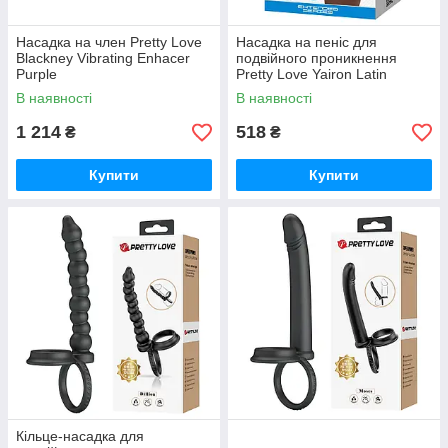
Насадка на член Pretty Love
Насадка на пеніс для
Blackney Vibrating Enhacer
подвійного проникнення
Purple
Pretty Love Yairon Latin
В наявності
В наявності
1 214
518
₴
₴
Купити
Купити
Кільце-насадка для