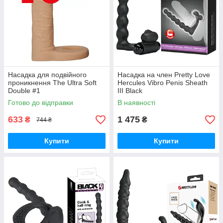
Насадка для подвійного
Насадка на член Pretty Love
проникнення The Ultra Soft
Hercules Vibro Penis Sheath
Double #1
III Black
Готово до відправки
В наявності
633
1 475
₴
₴
744 ₴
Купити
Купити