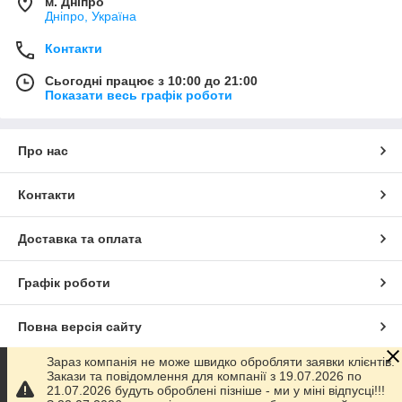
м. Дніпро
Дніпро, Україна
Контакти
Сьогодні працює з 10:00 до 21:00
Показати весь графік роботи
Про нас
Контакти
Доставка та оплата
Графік роботи
Повна версія сайту
Зараз компанія не може швидко обробляти заявки клієнтів.
Сайт створено на маркетплейсі
Prom.ua
Закази та повідомлення для компанії з 19.07.2026 по
21.07.2026 будуть оброблені пізніше - ми у міні відпусці!!!