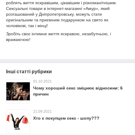
роблять життя яскравішим, цікавішим і різноманітнішим.
Сексуальні товари в інтернет-магазині «Амур», який
розташований у Дніпропетровську, можуть стати
оригінальним та приємним подарунком на свято як
чоловікові, так і жінці!
Зробіть своє інтимне життя яскравою, незабутньою, і
вражаючою!
Інші статті рубрики
01.10.2021
Чому хороший секс зміцнює відносини: 6
причин
21.09.2021
Хто є покупцем секс - шопу???